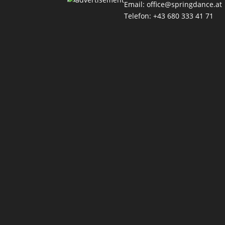
Email:
office@springdance.at
Telefon: +43 680 333 41 71