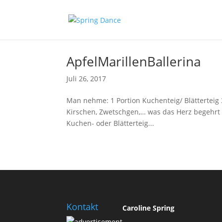
ApfelMarillenBallerina
Juli 26, 2017
Man nehme: 1 Portion Kuchenteig/ Blätterteig 
Kirschen, Zwetschgen,… was das Herz begehrt 1
Kuchen- oder Blätterteig...
Kontakt
Caroline Spring