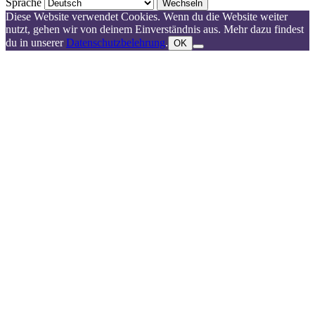
Sprache
Diese Website verwendet Cookies. Wenn du die Website weiter
nutzt, gehen wir von deinem Einverständnis aus. Mehr dazu findest
du in unserer
Datenschutzbelehrung
.
OK