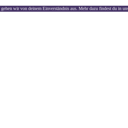
 gehen wir von deinem Einverständnis aus. Mehr dazu findest du in un