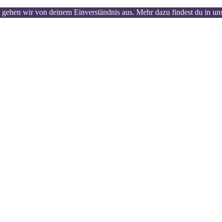
 gehen wir von deinem Einverständnis aus. Mehr dazu findest du in un